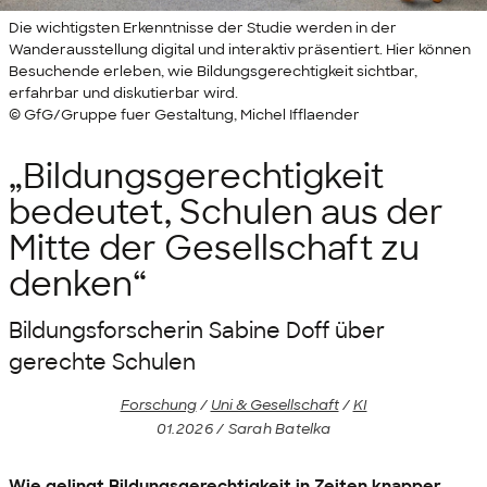
Die wichtigsten Erkenntnisse der Studie werden in der
Wanderausstellung digital und interaktiv präsentiert. Hier können
Besuchende erleben, wie Bildungsgerechtigkeit sichtbar,
erfahrbar und diskutierbar wird.
© GfG/Gruppe fuer Gestaltung, Michel Ifflaender
„Bildungsgerechtigkeit
bedeutet, Schulen aus der
Mitte der Gesellschaft zu
denken“
Bildungsforscherin Sabine Doff über
gerechte Schulen
Forschung
/
Uni & Gesellschaft
/
KI
01.2026 / Sarah Batelka
Wie gelingt Bildungsgerechtigkeit in Zeiten knapper