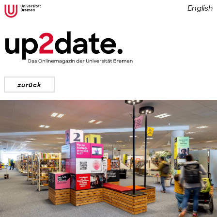
English
zurück