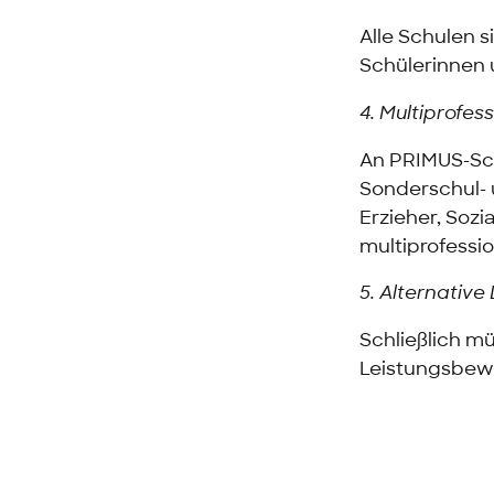
Alle Schulen s
Schülerinnen 
4. Multiprofes
An PRIMUS-Sch
Sonderschul- 
Erzieher, So
multiprofessi
5. Alternativ
Schließlich m
Leistungsbewe