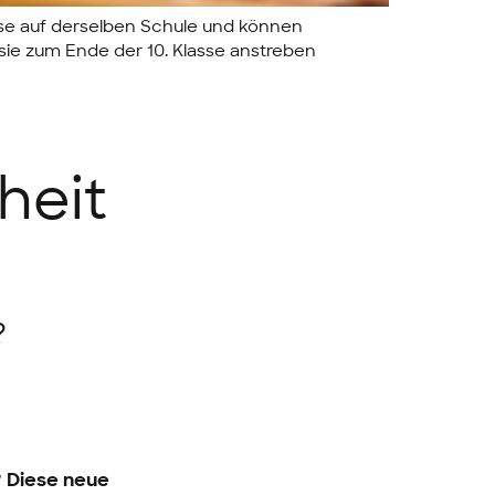
se auf derselben Schule und können
ie zum Ende der 10. Klasse anstreben
heit
?
 Diese neue