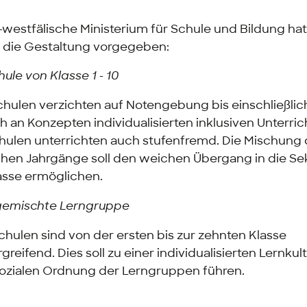
-westfälische Ministerium für Schule und Bildung hat
 die Gestaltung vorgegeben:
ule von Klasse 1 - 10
hulen verzichten auf Notengebung bis einschließlich
ch an Konzepten individualisierten inklusiven Unterric
ulen unterrichten auch stufenfremd. Die Mischung 
chen Jahrgänge soll den weichen Übergang in die S
lasse ermöglichen.
gemischte Lerngruppe
chulen sind von der ersten bis zur zehnten Klasse
reifend. Dies soll zu einer individualisierten Lernkul
ozialen Ordnung der Lerngruppen führen.