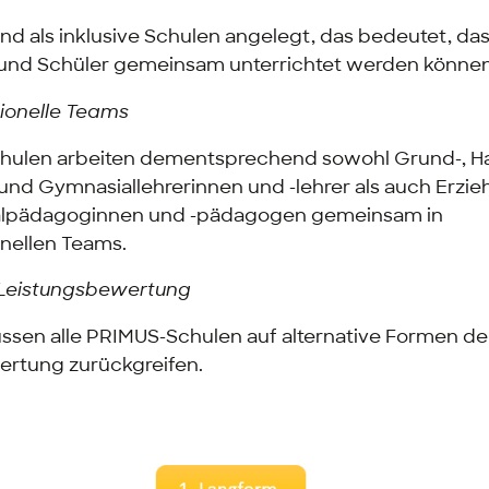
ind als inklusive Schulen angelegt, das bedeutet, das
und Schüler gemeinsam unterrichtet werden können
sionelle Teams
ulen arbeiten dementsprechend sowohl Grund-, Hau
und Gymnasiallehrerinnen und -lehrer als auch Erzi
zialpädagoginnen und -pädagogen gemeinsam in
onellen Teams.
e Leistungsbewertung
üssen alle PRIMUS-Schulen auf alternative Formen de
rtung zurückgreifen.