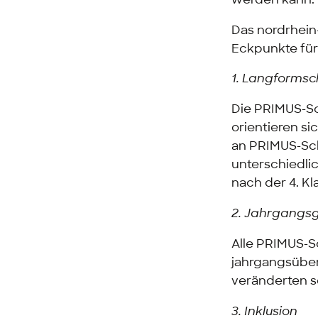
Das nordrhein
Eckpunkte für
1. Langformsch
Die PRIMUS-Sc
orientieren si
an PRIMUS-Sch
unterschiedli
nach der 4. K
2. Jahrgangs
Alle PRIMUS-S
jahrgangsüberg
veränderten s
3. Inklusion