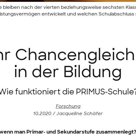
e bleiben nach der vierten beziehungsweise sechsten Klas
eistungsvermögen entwickelt und welchen Schulabschluss s
r Chancengleich
in der Bildung
Wie funktioniert die PRIMUS-Schule
Forschung
10.2020 / Jacqueline Schäfer
 wenn man Primar- und Sekundarstufe zusammenlegt?