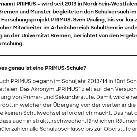
nannt PRIMUS – wird seit 2013 in Nordrhein-Westfalen
 Bremen und Münster begleiteten den Schulversuch im
 Forschungsprojekt PRIMUS. Sven Pauling, bis vor ku
cher Mitarbeiter im Arbeitsbereich Schultheorie und
g an der Universität Bremen, berichtet von den Ergeb
orschung.
was genau ist eine PRIMUS-Schule?
uch PRIMUS begann im Schuljahr 2013/14 in fünf Sch
tfalen. Das Akronym „PRIMUS” zielt auf den Versuch
ng von Primar- und Sekundarstufe. Damit wird ein
obt, in welcher der Übergang von der vierten in die
e keinen Schulwechsel erforderlich macht. Das hat 
dass auch in strukturschwachen, ländlichen Räumen
ülerzahlen alle Schulabschlüsse bis zur Oberstufe 