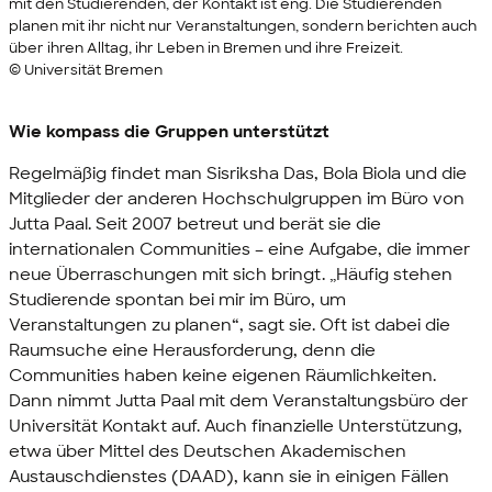
mit den Studierenden, der Kontakt ist eng. Die Studierenden
planen mit ihr nicht nur Veranstaltungen, sondern berichten auch
über ihren Alltag, ihr Leben in Bremen und ihre Freizeit.
© Universität Bremen
Wie kompass die Gruppen unterstützt
Regelmäßig findet man Sisriksha Das, Bola Biola und die
Mitglieder der anderen Hochschulgruppen im Büro von
Jutta Paal. Seit 2007 betreut und berät sie die
internationalen
Communities
– eine Aufgabe, die immer
neue Überraschungen mit sich bringt. „Häufig stehen
Studierende spontan bei mir im Büro, um
Veranstaltungen zu planen“, sagt sie. Oft ist dabei die
Raumsuche eine Herausforderung, denn die
Communities
haben keine eigenen Räumlichkeiten.
Dann nimmt Jutta Paal mit dem Veranstaltungsbüro der
Universität Kontakt auf. Auch finanzielle Unterstützung,
etwa über Mittel des Deutschen Akademischen
Austauschdienstes (DAAD), kann sie in einigen Fällen