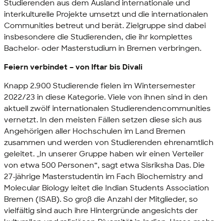
Studierenden aus dem Ausland internationale und
interkulturelle Projekte umsetzt und die internationalen
Communities
betreut und berät. Zielgruppe sind dabei
insbesondere die Studierenden, die ihr komplettes
Bachelor- oder Masterstudium in Bremen verbringen.
Feiern verbindet – von Iftar bis Divali
Knapp 2.900 Studierende fielen im Wintersemester
2022/23 in diese Kategorie. Viele von ihnen sind in den
aktuell zwölf internationalen Studierenden
communities
vernetzt. In den meisten Fällen setzen diese sich aus
Angehörigen aller Hochschulen im Land Bremen
zusammen und werden von Studierenden ehrenamtlich
geleitet. „In unserer Gruppe haben wir einen Verteiler
von etwa 500 Personen“, sagt etwa Sisriksha Das. Die
27-jährige Masterstudentin im Fach
Biochemistry and
Molecular Biology
leitet die
Indian Students Association
Bremen
(ISAB). So groß die Anzahl der Mitglieder, so
vielfältig sind auch ihre Hintergründe angesichts der