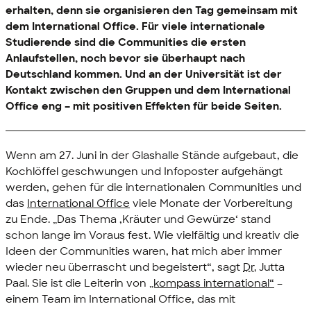
erhalten, denn sie organisieren den Tag gemeinsam mit
dem
International Office
. Für viele internationale
Studierende sind die
Communities
die ersten
Anlaufstellen, noch bevor sie überhaupt nach
Deutschland kommen. Und an der Universität ist der
Kontakt zwischen den Gruppen und dem
International
Office
eng – mit positiven Effekten für beide Seiten.
Wenn am 27. Juni in der Glashalle Stände aufgebaut, die
Kochlöffel geschwungen und Infoposter aufgehängt
werden, gehen für die internationalen
Communities
und
das
International Office
viele Monate der Vorbereitung
zu Ende. „Das Thema ‚Kräuter und Gewürze‘ stand
schon lange im Voraus fest. Wie vielfältig und kreativ die
Ideen der Communities waren, hat mich aber immer
wieder neu überrascht und begeistert“, sagt
Dr.
Jutta
Paal. Sie ist die Leiterin von
„kompass international“
–
einem
Team
im
International Office
, das mit