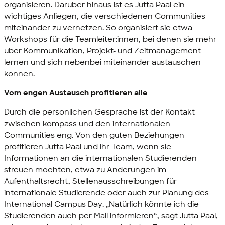
organisieren. Darüber hinaus ist es Jutta Paal ein
wichtiges Anliegen, die verschiedenen
Communities
miteinander zu vernetzen. So organisiert sie etwa
Workshops
für die
Team
leiter:innen, bei denen sie mehr
über Kommunikation, Projekt- und Zeit
management
lernen und sich nebenbei miteinander austauschen
können.
Vom engen Austausch profitieren alle
Durch die persönlichen Gespräche ist der Kontakt
zwischen kompass und den internationalen
Communities
eng. Von den guten Beziehungen
profitieren Jutta Paal und ihr
Team
, wenn sie
Informationen an die internationalen Studierenden
streuen möchten, etwa zu Änderungen im
Aufenthaltsrecht, Stellenausschreibungen für
internationale Studierende oder auch zur Planung des
International Campus Day
. „Natürlich könnte ich die
Studierenden auch per
Mail
informieren“, sagt Jutta Paal,