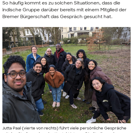
So häufig kommt es zu solchen Situationen, dass die
indische Gruppe darüber bereits mit einem Mitglied der
Bremer Bürgerschaft das Gespräch gesucht hat.
Jutta Paal (vierte von rechts) führt viele persönliche Gespräche