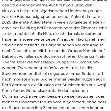
des Studierendenwerks. Auch für Bola Biola, den
aktuellen Leiter der nigerianischen Hochschulgruppe,
war die Hochschulgruppe bei seiner Ankunft im Jahr
2020 die erste Anlaufstelle in vielen Angelegenheiten –
etwa der Meldung bei Behörden oder der Zimmersuche.
„Jetzt möchte ich die Hilfe, die ich damals bekommen
habe, an andere weitergeben“, sagt er. Häufig nehmen
Studieninteressierte aus Nigeria schon vor der Anreise
nach Deutschland mit ihm und der Gruppe Kontakt auf.
Dabei ist vor allem die Suche nach einer Unterkunft ein
Thema. Über die
Whatsapp
-Gruppe der
Community
werden Zwischenunterkünfte vermittelt, bis die
Studierenden endlich ein eigenes Zimmer finden – oft
nach monatelanger Suche. Immer wieder nutzen auch
Betrüger:innen die Situation der Studierenden aus, weiß
Renu Yadav, Generalsektretärin der indischen
Community
. Da werden beispielsweise Kautionen oder
mehrere Monatsmieten im Voraus gefordert, ohne dass
die Studierenden ihre Zimmer jemals beziehen können.