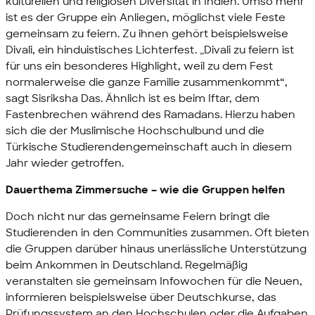
kulturellen und religiösen Diversität in Indien. Umso mehr
ist es der Gruppe ein Anliegen, möglichst viele Feste
gemeinsam zu feiern. Zu ihnen gehört beispielsweise
Divali, ein hinduistisches Lichterfest. „Divali zu feiern ist
für uns ein besonderes Highlight, weil zu dem Fest
normalerweise die ganze Familie zusammenkommt“,
sagt Sisriksha Das. Ähnlich ist es beim Iftar, dem
Fastenbrechen während des Ramadans. Hierzu haben
sich die der Muslimische Hochschulbund und die
Türkische Studierendengemeinschaft auch in diesem
Jahr wieder getroffen.
Dauerthema Zimmersuche – wie die Gruppen helfen
Doch nicht nur das gemeinsame Feiern bringt die
Studierenden in den
Communities
zusammen. Oft bieten
die Gruppen darüber hinaus unerlässliche Unterstützung
beim Ankommen in Deutschland. Regelmäßig
veranstalten sie gemeinsam Infowochen für die Neuen,
informieren beispielsweise über Deutschkurse, das
Prüfungssystem an den Hochschulen oder die Aufgaben