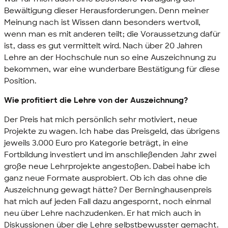
Bewältigung dieser Herausforderungen. Denn meiner
Meinung nach ist Wissen dann besonders wertvoll,
wenn man es mit anderen teilt; die Voraussetzung dafür
ist, dass es gut vermittelt wird. Nach über 20 Jahren
Lehre an der Hochschule nun so eine Auszeichnung zu
bekommen, war eine wunderbare Bestätigung für diese
Position.
Wie profitiert die Lehre von der Auszeichnung?
Der Preis hat mich persönlich sehr motiviert, neue
Projekte zu wagen. Ich habe das Preisgeld, das übrigens
jeweils 3.000 Euro pro Kategorie beträgt, in eine
Fortbildung investiert und im anschließenden Jahr zwei
große neue Lehrprojekte angestoßen. Dabei habe ich
ganz neue Formate ausprobiert. Ob ich das ohne die
Auszeichnung gewagt hätte? Der Berninghausenpreis
hat mich auf jeden Fall dazu angespornt, noch einmal
neu über Lehre nachzudenken. Er hat mich auch in
Diskussionen über die Lehre selbstbewusster gemacht.