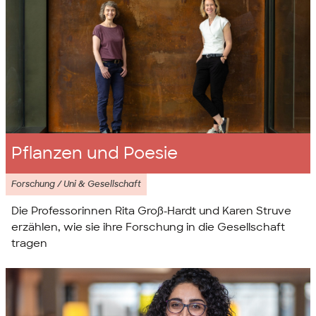
Pflanzen und Poesie
Forschung / Uni & Gesellschaft
Die Professorinnen Rita Groß-Hardt und Karen Struve
erzählen, wie sie ihre Forschung in die Gesellschaft
tragen