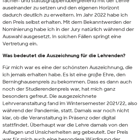
fächer- und statusgruppenübergreifend mit der Lehre
auseinander zu setzen und den eigenen Horizont
dadurch deutlich zu erweitern. Im Jahr 2022 habe ich
den Preis selbst erhalten. Mit dem Bekanntwerden der
Nominierung habe ich in der
Jury
natürlich während der
Auswahl ausgesetzt. In solchen Fällen springt eine
Vertretung ein.
Was bedeutet die Auszeichnung für die Lehrenden?
Für mich war es eine der schönsten Auszeichnung, die
ich jemals erhalten habe. Es ist eine große Ehre, den
Berninghausenpreis zu bekommen. Dass es dann auch
noch der Studierendenpreis war, hat mich ganz
besonders gefreut. Die ausgezeichnete
Lehrveranstaltung fand im Wintersemester 2021/22, also
während der Pandemie, statt. Damals war noch nicht
klar, ob die Veranstaltung in Präsenz oder digital
stattfindet. Überhaupt war die Lehre damals von den
Auflagen und Unsicherheiten arg gebeutelt. Der Preis
war für mich auch eine besondere Würdigung der