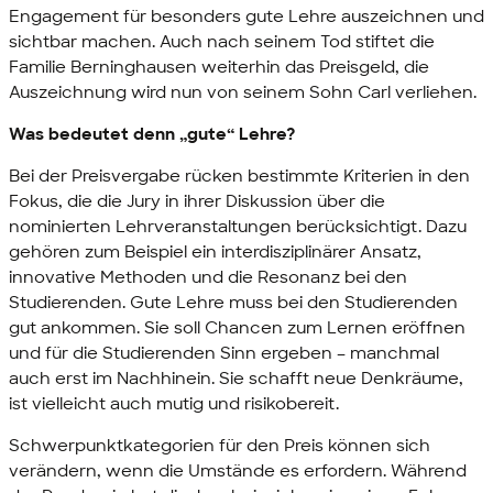
Engagement für besonders gute Lehre auszeichnen und
sichtbar machen. Auch nach seinem Tod stiftet die
Familie Berninghausen weiterhin das Preisgeld, die
Auszeichnung wird nun von seinem Sohn Carl verliehen.
Was bedeutet denn „gute“ Lehre?
Bei der Preisvergabe rücken bestimmte Kriterien in den
Fokus, die die
Jury
in ihrer Diskussion über die
nominierten Lehrveranstaltungen berücksichtigt. Dazu
gehören zum Beispiel ein interdisziplinärer Ansatz,
innovative Methoden und die Resonanz bei den
Studierenden. Gute Lehre muss bei den Studierenden
gut ankommen. Sie soll Chancen zum Lernen eröffnen
und für die Studierenden Sinn ergeben – manchmal
auch erst im Nachhinein. Sie schafft neue Denkräume,
ist vielleicht auch mutig und risikobereit.
Schwerpunktkategorien für den Preis können sich
verändern, wenn die Umstände es erfordern. Während