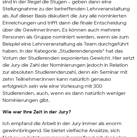
sind in der Regel die Stugen – geben dann eine
Stellungnahme zu der betreffenden Lehrveranstaltung
ab. Auf dieser Basis diskutiert die
Jury
alle nominierten
Einreichungen und trifft dann die finale Entscheidung
über die Gewinner:innen. Es können auch mehrere
Personen als Gruppe nominiert werden, wenn sie zum
Beispiel eine Lehrveranstaltung als
Team
durchgeführt
haben. In der Kategorie „Studierendenpreis“ hat das
Votum der Studierenden exponiertes Gewicht. Hier setzt
die
Jury
die Zahl der Nominierungen jedoch in Relation
zur absoluten Studierendenzahl, denn ein Seminar mit
zehn Teilnehmer:innen kann natürlich genauso
erfolgreich sein wie eine Vorlesung mit 300
Studierenden, auch, wenn es dann natürlich weniger
Nominierungen gibt.
Wie war Ihre Zeit in der
Jury
?
Ich empfand die Arbeit in der
Jury
immer als enorm
gewinnbringend. Sie bietet vielfache Ansätze, sich