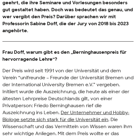
geehrt, die ihre Seminare und Vorlesungen besonders
gut gestaltet haben. Doch was bedeutet das genau, und
wer vergibt den Preis? Darüber sprachen wir mit
Professorin Sabine Doff, die der Jury von 2018 bis 2023
angehörte.
Frau Doff, warum gibt es den „Berninghausenpreis für
hervorragende Lehre“?
Der Preis wird seit 1991 von der Universität und dem
Verein “unifreunde – Freunde der Universität Bremen und
der
International University
Bremen e.V.” vergeben.
Initiiert wurde die Auszeichnung, die heute als einer der
ältesten Lehrpreise Deutschlands gilt, von einer
Privatperson: Friedo Berninghausen rief die
Auszeichnung ins Leben.
Der Unternehmer und Hobby-
Biologe setzte sich stark für die Universität ein
. Die
Wissenschaft und das Vermitteln von Wissen waren ihm
sehr wichtige Anliegen. Mit dem Preis wollte er das