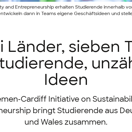
ility and Entrepreneurship erhalten Studierende innerhalb 
twickeln dann in Teams eigene Geschäftsideen und stellen
 Länder, sieben 
tudierende, unzä
Ideen
emen-
Cardiff Initiative on Sustainabi
neurship
bringt Studierende aus De
und Wales zusammen.