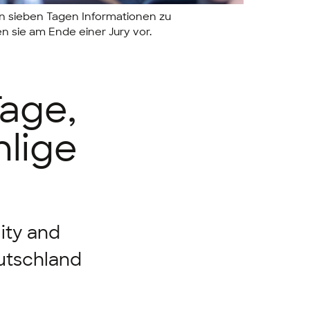
von sieben Tagen Informationen zu
 sie am Ende einer Jury vor.
Tage,
hlige
lity and
utschland