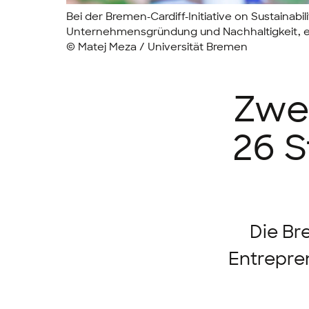
Bei der Bremen-Cardiff-Initiative on Sustainab
Unternehmensgründung und Nachhaltigkeit, en
© Matej Meza / Universität Bremen
Zwei
26 S
Die Br
Entrepre